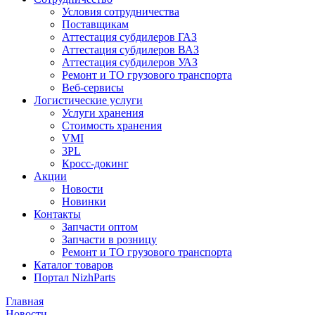
Условия сотрудничества
Поставщикам
Аттестация субдилеров ГАЗ
Аттестация субдилеров ВАЗ
Аттестация субдилеров УАЗ
Ремонт и ТО грузового транспорта
Веб-сервисы
Логистические услуги
Услуги хранения
Стоимость хранения
VMI
3PL
Кросс-докинг
Акции
Новости
Новинки
Контакты
Запчасти оптом
Запчасти в розницу
Ремонт и ТО грузового транспорта
Каталог товаров
Портал NizhParts
Главная
Новости