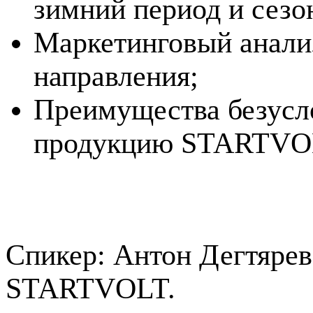
зимний период и сезо
Маркетинговый анализ
направления;
Преимущества безусло
продукцию STARTVO
Спикер: Антон Дегтярев
STARTVOLT.