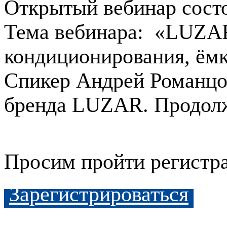
Открытый вебинар сост
Тема вебинара: «LUZA
кондиционирования, ёмк
Спикер Андрей Романцов
бренда LUZAR. Продолж
Просим пройти регистра
Зарегистрироваться