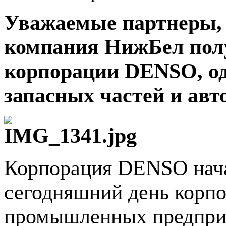
Уважаемые партнеры, 
компания НижБел полу
корпорации DENSO, од
запасных частей и авт
Корпорация DENSO начал
сегодняшний день корп
промышленных предприят