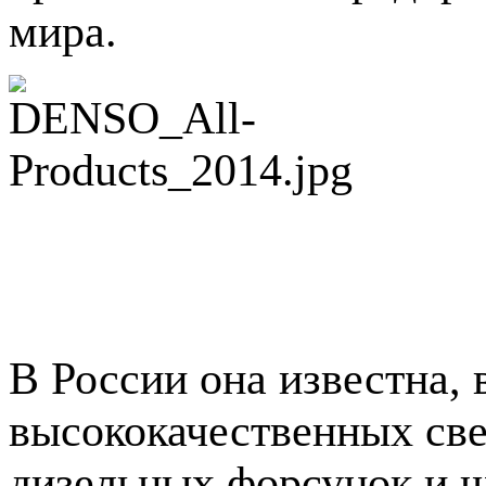
мира.
В России она известна, 
высококачественных све
дизельных форсунок и щ