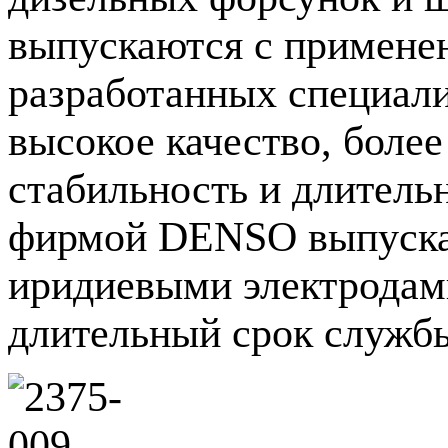
выпускаются с примене
разработанных специали
высокое качество, более
стабильность и длитель
фирмой DENSO выпускаю
иридиевыми электродами
длительный срок служб