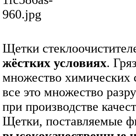
Щетки стеклоочистител
жёстких условиях
. Гря
множество химических со
все это множество раз
при производстве качес
Щетки, поставляемые 
высококачественные и