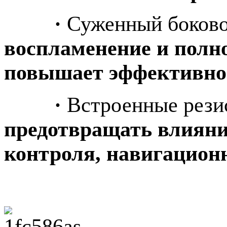
·
Суженный боково
воспламенение и полно
повышает эффективно
·
Встроенные рези
предотвращать влияни
контроля, навигацион