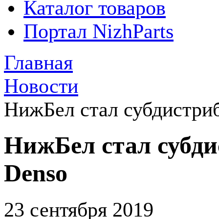
Каталог товаров
Портал NizhParts
Главная
Новости
НижБел стал субдистри
НижБел стал субд
Denso
23 сентября 2019