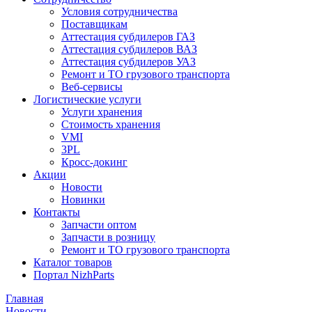
Условия сотрудничества
Поставщикам
Аттестация субдилеров ГАЗ
Аттестация субдилеров ВАЗ
Аттестация субдилеров УАЗ
Ремонт и ТО грузового транспорта
Веб-сервисы
Логистические услуги
Услуги хранения
Стоимость хранения
VMI
3PL
Кросс-докинг
Акции
Новости
Новинки
Контакты
Запчасти оптом
Запчасти в розницу
Ремонт и ТО грузового транспорта
Каталог товаров
Портал NizhParts
Главная
Новости