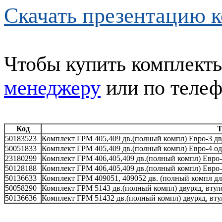
Скачать презентацию
к
Чтобы купить комплект
менеджеру
или по телеф
Код
Т
50183523
Комплект ГРМ 405,409 дв.(полный компл) Евро-3 дву
50051833
Комплект ГРМ 405,409 дв.(полный компл) Евро-4 одн
23180299
Комплект ГРМ 406,405,409 дв.(полный компл) Евро-
50128188
Комплект ГРМ 406,405,409 дв.(полный компл) Евро-3
50136633
Комплект ГРМ 409051, 409052 дв. (полный компл дл
50058290
Комплект ГРМ 5143 дв.(полный компл) двуряд, втул
50136636
Комплект ГРМ 51432 дв.(полный компл) двуряд, вту