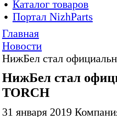
Каталог товаров
Портал NizhParts
Главная
Новости
НижБел стал официаль
НижБел стал офиц
TORCH
31 января 2019
Компания