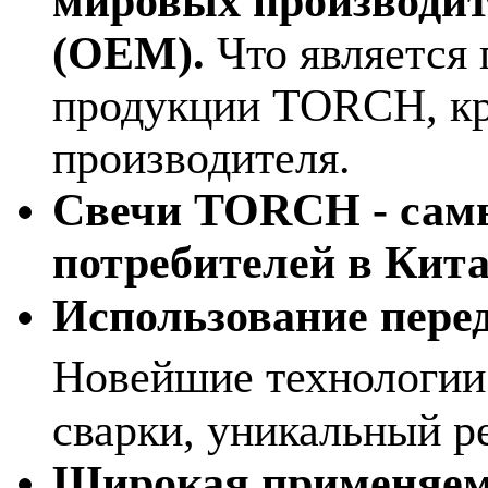
мировых производит
(OEM).
Что является
продукции TORCH, кр
производителя.
Свечи TORCH - сам
потребителей в Кита
Использование перед
Новейшие технологии
сварки, уникальный р
Широкая применяем