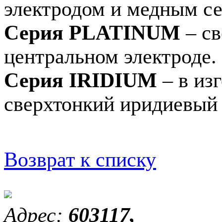
электродом и медным с
Серия PLATINUM
– св
центральном электроде.
Серия IRIDIUM
– в из
сверхтонкий иридиевый
Возврат к списку
Адрес:
603117,