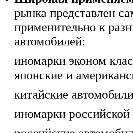
рынка представлен са
применительно к раз
автомобилей:
иномарки эконом клас
японские и американс
китайские автомобили
иномарки российской 
российские автомобил