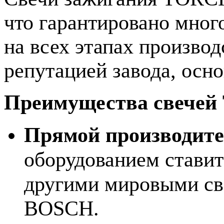
что гарантировано мног
на всех этапах произво
репутацией завода, осно
Преимущества свече
Прямой производит
оборудованием стави
другими мировыми с
BOSCH.