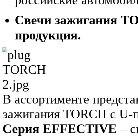
Свечи зажигания TO
продукция.
В ассортименте предста
зажигания TORCH с U-па
Серия EFFECTIVE
– с