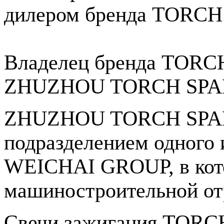
дилером бренда TORCH
Владелец бренда TORCH
ZHUZHOU TORCH SPAR
ZHUZHOU TORCH SPARK
подразделением одного 
WEICHAI GROUP, в кото
машиностроительной от
Свечи зажигания TORCH 