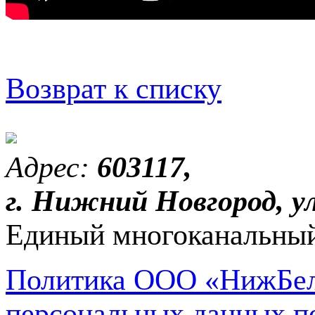
Возврат к списку
Адрес:
603117,
г. Нижний Новгород, ул
Единый многоканальный
Политика ООО «НижБел
персональных данных п