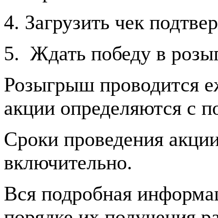
4. Загрузить чек подтв
5. Ждать победу в роз
Розыгрыш проводится еж
акции определяются с п
Сроки проведения акции 
включительно.
Вся подробная информац
порядке их получения р