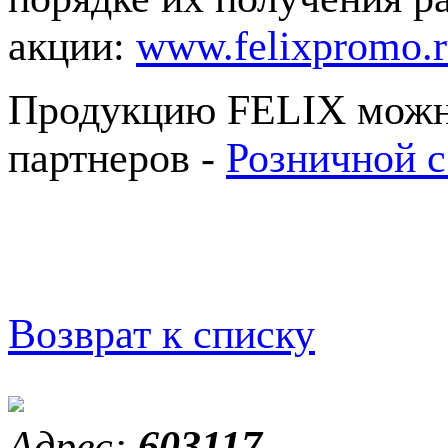
акции:
www.felixpromo.
Продукцию FELIX можно
партнеров -
Розничной с
Возврат к списку
Адрес:
603117,