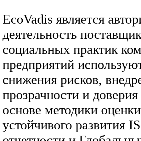
EcoVadis является авто
деятельность поставщик
социальных практик ком
предприятий использую
снижения рисков, внедр
прозрачности и доверия
основе методики оценк
устойчивого развития I
отчетности и Глобальн