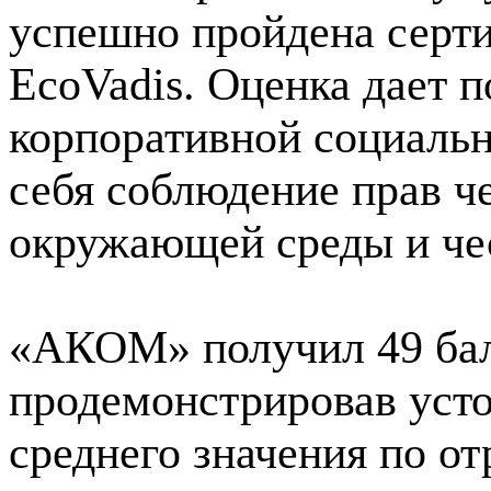
успешно пройдена серт
EcoVadis. Оценка дает 
корпоративной социаль
себя соблюдение прав ч
окружающей среды и чес
«АКОМ» получил 49 бал
продемонстрировав усто
среднего значения по от