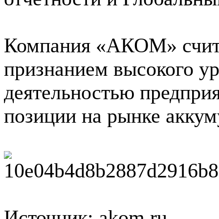
Компания «АКОМ» счит
признанием высокого ур
деятельностью предприя
позиции на рынке аккум
Источник: akom.ru