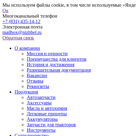
Мы используем файлы cookie, в том числе используемые «Яндек
Ок
Многоканальный телефон
+7 (831) 435-14-12
Электронная почта
mailbox@nizhbel.ru
Обратная связь
О компании
Миссия и ценности
Преимущества для клиентов
История и достижения
Разрешительная документация
Вакансии
Отзывы
Реквизиты
Продукция
Автозапчасти
Аксессуары
Масла и автохимия
Легковые прицепы
Аккумуляторы
Запчасти для тракторов
Инструменты
Сотрудничество