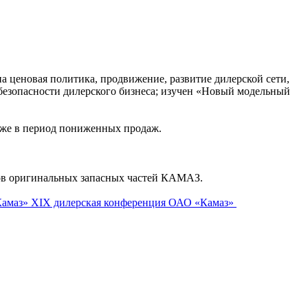
 ценовая политика, продвижение, развитие дилерской сети,
безопасности дилерского бизнеса; изучен «Новый модельный
даже в период пониженных продаж.
ов оригинальных запасных частей КАМАЗ.
XIX дилерская конференция ОАО «Камаз»