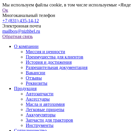
Мы используем файлы cookie, в том числе используемые «Яндек
Ок
Многоканальный телефон
+7 (831) 435-14-12
Электронная почта
mailbox@nizhbel.ru
Обратная связь
О компании
Миссия и ценности
Преимущества для клиентов
История и достижения
Разрешительная документация
Вакансии
Отзывы
Реквизиты
Продукция
Автозапчасти
Аксессуары
Масла и автохимия
Легковые прицепы
Аккумуляторы
Запчасти для тракторов
Инструменты
Сотрудничество