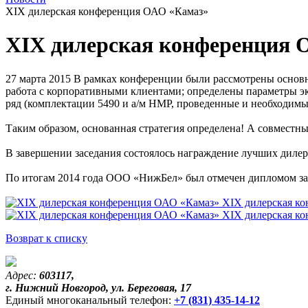
XIX дилерская конференция ОАО «Камаз»
XIX дилерская конференция 
27 марта 2015
В рамках конференции были рассмотрены основны
работа с корпоративными клиентами; определены параметры эк
ряд (комплектации 5490 и а/м НМР, проведенные и необходимые
Таким образом, основанная стратегия определена! А совместн
В завершении заседания состоялось награждение лучших дил
По итогам 2014 года ООО «НижБел» был отмечен дипломом за
XIX дилерская к
XIX дилерская к
Возврат к списку
Адрес:
603117,
г. Нижний Новгород, ул. Береговая, 17
Единый многоканальный телефон:
+7 (831) 435-14-12