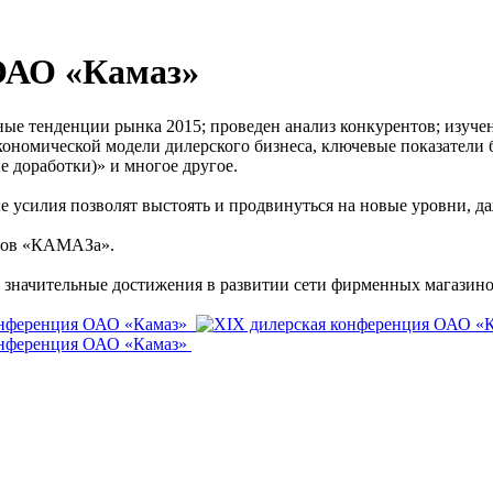
ОАО «Камаз»
е тенденции рынка 2015; проведен анализ конкурентов; изучена
ономической модели дилерского бизнеса, ключевые показатели 
 доработки)» и многое другое.
ые усилия позволят выстоять и продвинуться на новые уровни, 
еров «КАМАЗа».
 значительные достижения в развитии сети фирменных магазин
онференция ОАО «Камаз»
онференция ОАО «Камаз»