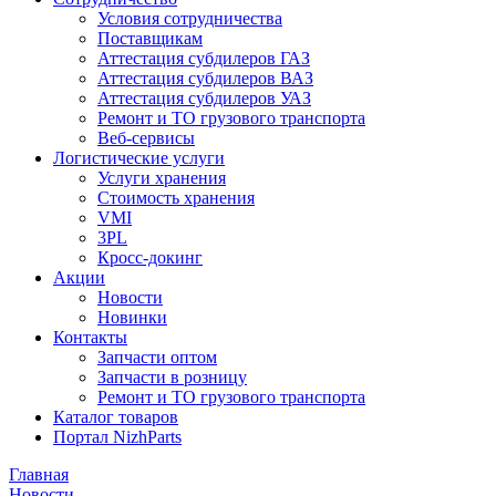
Условия сотрудничества
Поставщикам
Аттестация субдилеров ГАЗ
Аттестация субдилеров ВАЗ
Аттестация субдилеров УАЗ
Ремонт и ТО грузового транспорта
Веб-сервисы
Логистические услуги
Услуги хранения
Стоимость хранения
VMI
3PL
Кросс-докинг
Акции
Новости
Новинки
Контакты
Запчасти оптом
Запчасти в розницу
Ремонт и ТО грузового транспорта
Каталог товаров
Портал NizhParts
Главная
Новости