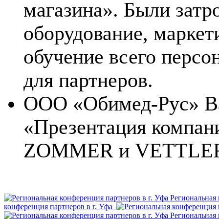
магазина». Были затр
оборудование, маркет
обучение всего персо
для партнеров.
ООО «Обимед-Рус» Ва
«Презентация компан
ZOMMER и VETTLER
Региональная 
конференция партнеров в г. Уфа
Региональная 