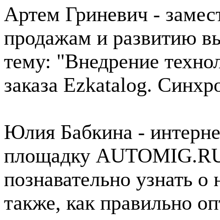
Артем Гриневич - замес
продажам и развитию вы
тему: "Внедрение техно
заказа Ezkatalog. Синхр
Юлия Бабкина - интерне
площадку AUTOMIG.RU"
познавательно узнать о
также, как правильно о