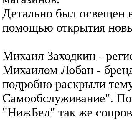
Детально был освещен в
помощью открытия новы
Михаил Заходкин - реги
Михаилом Лобан - брен
подробно раскрыли тему
Самообслуживание". По
"НижБел" так же сопро