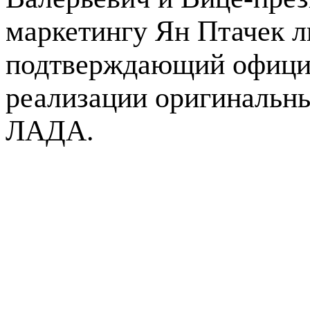
маркетингу Ян Птачек л
подтверждающий официа
реализации оригинальны
ЛАДА.