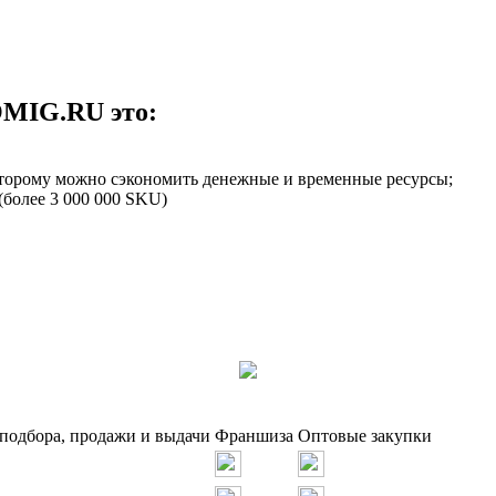
MIG.RU это:
оторому можно сэкономить денежные и временные ресурсы;
более 3 000 000 SKU)
 подбора, продажи и выдачи
Франшиза
Оптовые закупки