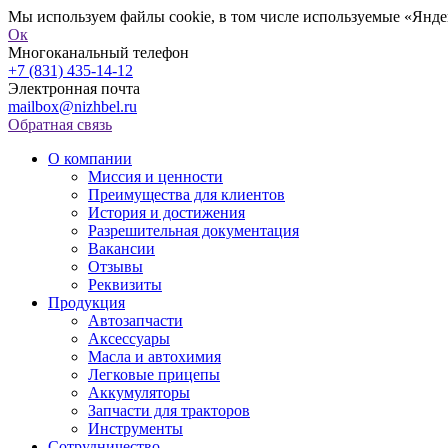
Мы используем файлы cookie, в том числе используемые «Яндек
Ок
Многоканальный телефон
+7 (831) 435-14-12
Электронная почта
mailbox@nizhbel.ru
Обратная связь
О компании
Миссия и ценности
Преимущества для клиентов
История и достижения
Разрешительная документация
Вакансии
Отзывы
Реквизиты
Продукция
Автозапчасти
Аксессуары
Масла и автохимия
Легковые прицепы
Аккумуляторы
Запчасти для тракторов
Инструменты
Сотрудничество