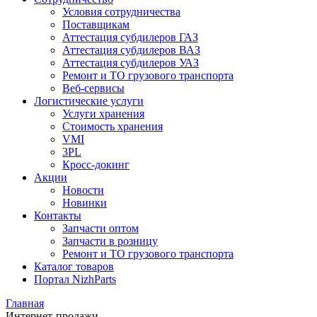
Условия сотрудничества
Поставщикам
Аттестация субдилеров ГАЗ
Аттестация субдилеров ВАЗ
Аттестация субдилеров УАЗ
Ремонт и ТО грузового транспорта
Веб-сервисы
Логистические услуги
Услуги хранения
Стоимость хранения
VMI
3PL
Кросс-докинг
Акции
Новости
Новинки
Контакты
Запчасти оптом
Запчасти в розницу
Ремонт и ТО грузового транспорта
Каталог товаров
Портал NizhParts
Главная
Интернет-продажи