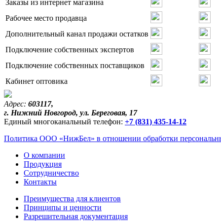
Заказы из интернет магазина
Рабочее место продавца
Дополнительный канал продажи остатков
Подключение собственных экспертов
Подключение собственных поставщиков
Кабинет оптовика
Адрес:
603117,
г. Нижний Новгород, ул. Береговая, 17
Единый многоканальный телефон:
+7 (831) 435-14-12
Политика ООО «НижБел» в отношении обработки персональны
О компании
Продукция
Сотрудничество
Контакты
Преимущества для клиентов
Принципы и ценности
Разрешительная документация