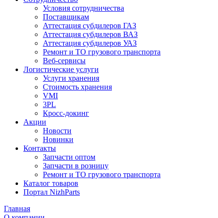
Условия сотрудничества
Поставщикам
Аттестация субдилеров ГАЗ
Аттестация субдилеров ВАЗ
Аттестация субдилеров УАЗ
Ремонт и ТО грузового транспорта
Веб-сервисы
Логистические услуги
Услуги хранения
Стоимость хранения
VMI
3PL
Кросс-докинг
Акции
Новости
Новинки
Контакты
Запчасти оптом
Запчасти в розницу
Ремонт и ТО грузового транспорта
Каталог товаров
Портал NizhParts
Главная
О компании