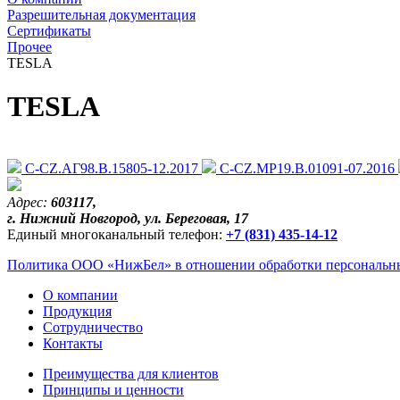
Разрешительная документация
Сертификаты
Прочее
TESLA
TESLA
C-CZ.АГ98.В.15805-12.2017
C-CZ.MP19.B.01091-07.2016
Адрес:
603117,
г. Нижний Новгород, ул. Береговая, 17
Единый многоканальный телефон:
+7 (831) 435-14-12
Политика ООО «НижБел» в отношении обработки персональны
О компании
Продукция
Сотрудничество
Контакты
Преимущества для клиентов
Принципы и ценности