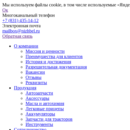
Мы используем файлы cookie, в том числе используемые «Яндек
Ок
Многоканальный телефон
+7 (831) 435-14-12
Электронная почта
mailbox@nizhbel.ru
Обратная связь
О компании
Миссия и ценности
Преимущества для клиентов
История и достижения
Разрешительная документация
Вакансии
Отзывы
Реквизиты
Продукция
Автозапчасти
Аксессуары
Масла и автохимия
Легковые прицепы
Аккумуляторы
Запчасти для тракторов
Инструменты
Сотрудничество