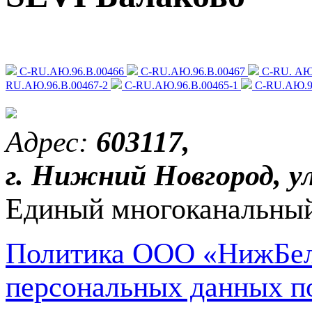
C-RU.АЮ.96.В.00466
C-RU.АЮ.96.В.00467
C-RU. АЮ
RU.АЮ.96.В.00467-2
C-RU.АЮ.96.В.00465-1
C-RU.АЮ.96
Адрес:
603117,
г. Нижний Новгород, ул
Единый многоканальный
Политика ООО «НижБел
персональных данных п