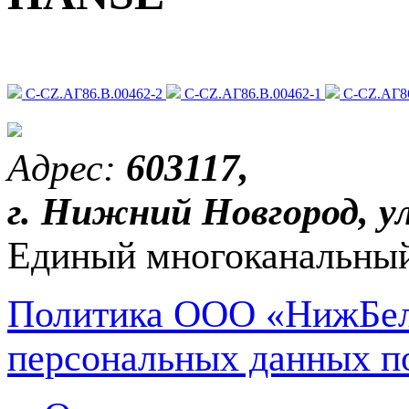
C-CZ.АГ86.В.00462-2
C-CZ.АГ86.В.00462-1
C-CZ.АГ86
Адрес:
603117,
г. Нижний Новгород, ул
Единый многоканальный
Политика ООО «НижБел
персональных данных п