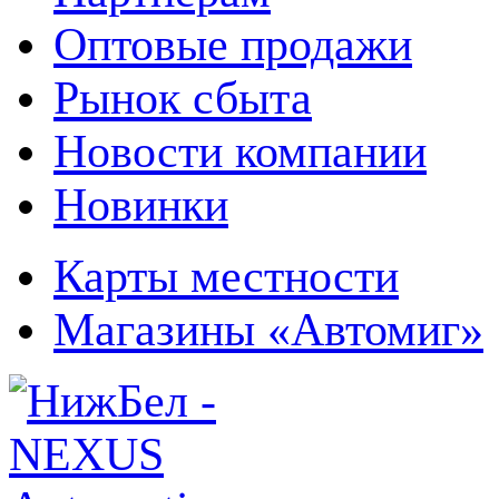
Оптовые продажи
Рынок сбыта
Новости компании
Новинки
Карты местности
Магазины «Автомиг»