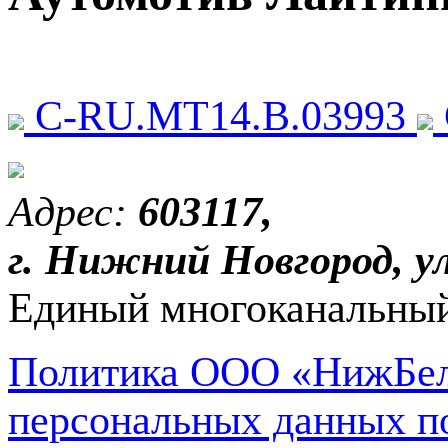
C-RU.МТ14.В.03993
Адрес:
603117,
г. Нижний Новгород, ул
Единый многоканальный
Политика ООО «НижБел
персональных данных п