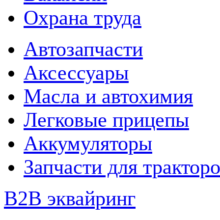
Охрана труда
Автозапчасти
Аксессуары
Масла и автохимия
Легковые прицепы
Аккумуляторы
Запчасти для трактор
B2B эквайринг