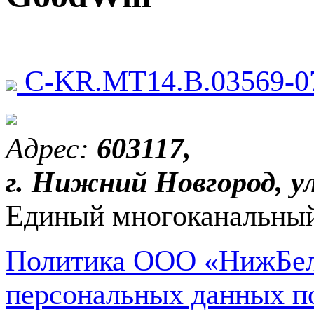
C-KR.МТ14.В.03569-0
Адрес:
603117,
г. Нижний Новгород, ул
Единый многоканальный
Политика ООО «НижБел
персональных данных п