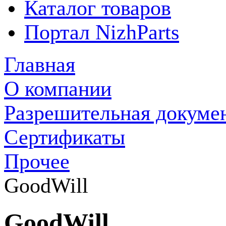
Каталог товаров
Портал NizhParts
Главная
О компании
Разрешительная докуме
Сертификаты
Прочее
GoodWill
GoodWill