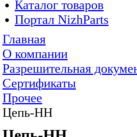
Каталог товаров
Портал NizhParts
Главная
О компании
Разрешительная докуме
Сертификаты
Прочее
Цепь-НН
Цепь-НН