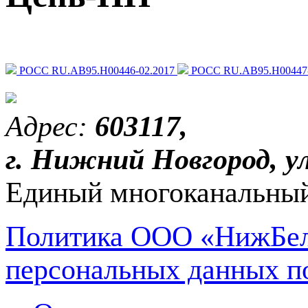
РОСС RU.АВ95.Н00446-02.2017
РОСС RU.АВ95.Н00447-
Адрес:
603117,
г. Нижний Новгород, ул
Единый многоканальный
Политика ООО «НижБел
персональных данных п