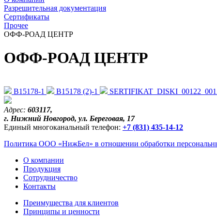
Разрешительная документация
Сертификаты
Прочее
ОФФ-РОАД ЦЕНТР
ОФФ-РОАД ЦЕНТР
В15178-1
В15178 (2)-1
SERTIFIKAT_DISKI_00122_001
Адрес:
603117,
г. Нижний Новгород, ул. Береговая, 17
Единый многоканальный телефон:
+7 (831) 435-14-12
Политика ООО «НижБел» в отношении обработки персональны
О компании
Продукция
Сотрудничество
Контакты
Преимущества для клиентов
Принципы и ценности