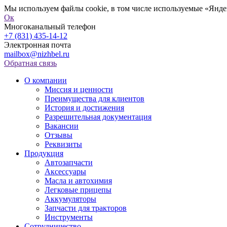
Мы используем файлы cookie, в том числе используемые «Яндек
Ок
Многоканальный телефон
+7 (831) 435-14-12
Электронная почта
mailbox@nizhbel.ru
Обратная связь
О компании
Миссия и ценности
Преимущества для клиентов
История и достижения
Разрешительная документация
Вакансии
Отзывы
Реквизиты
Продукция
Автозапчасти
Аксессуары
Масла и автохимия
Легковые прицепы
Аккумуляторы
Запчасти для тракторов
Инструменты
Сотрудничество