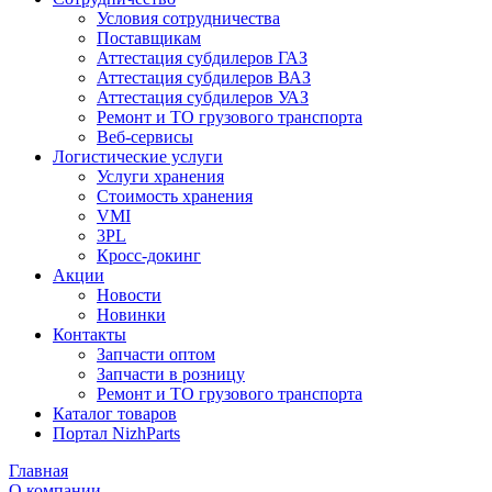
Условия сотрудничества
Поставщикам
Аттестация субдилеров ГАЗ
Аттестация субдилеров ВАЗ
Аттестация субдилеров УАЗ
Ремонт и ТО грузового транспорта
Веб-сервисы
Логистические услуги
Услуги хранения
Стоимость хранения
VMI
3PL
Кросс-докинг
Акции
Новости
Новинки
Контакты
Запчасти оптом
Запчасти в розницу
Ремонт и ТО грузового транспорта
Каталог товаров
Портал NizhParts
Главная
О компании