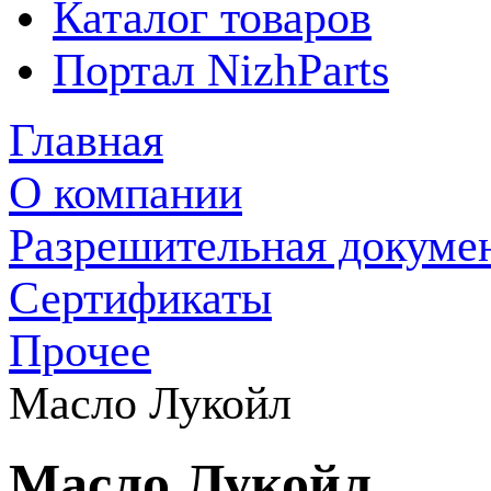
Каталог товаров
Портал NizhParts
Главная
О компании
Разрешительная докуме
Сертификаты
Прочее
Масло Лукойл
Масло Лукойл