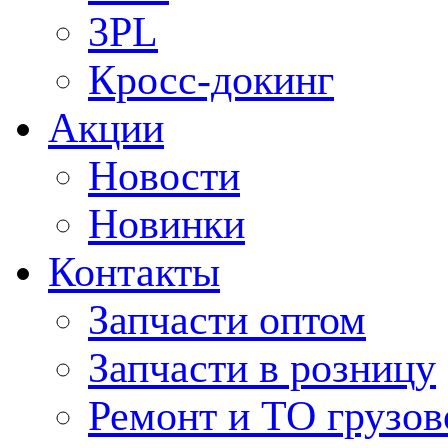
3PL
Кросс-докинг
Акции
Новости
Новинки
Контакты
Запчасти оптом
Запчасти в розницу
Ремонт и ТО грузов