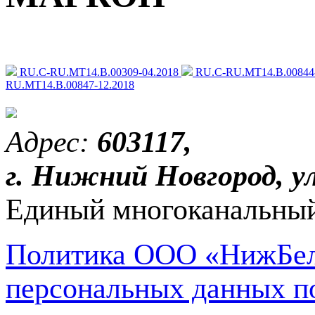
RU.C-RU.МТ14.В.00309-04.2018
RU.C-RU.МТ14.В.00844-
RU.МТ14.В.00847-12.2018
Адрес:
603117,
г. Нижний Новгород, ул
Единый многоканальный
Политика ООО «НижБел
персональных данных п