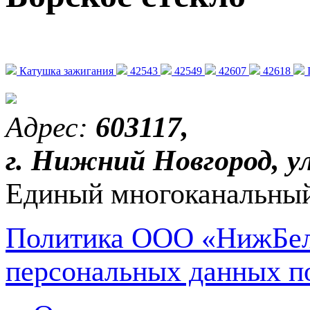
Катушка зажигания
42543
42549
42607
42618
Адрес:
603117,
г. Нижний Новгород, ул
Единый многоканальный
Политика ООО «НижБел
персональных данных п