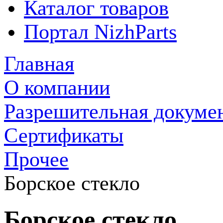
Каталог товаров
Портал NizhParts
Главная
О компании
Разрешительная докуме
Сертификаты
Прочее
Борское стекло
Борское стекло