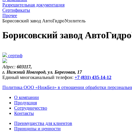
Разрешительная документация
Сертификаты
Прочее
Борисовский завод АвтоГидроУсилитель
Борисовский завод АвтоГидр
сертиф
Адрес:
603117,
г. Нижний Новгород, ул. Береговая, 17
Единый многоканальный телефон:
+7 (831) 435-14-12
Политика ООО «НижБел» в отношении обработки персональны
О компании
Продукция
Сотрудничество
Контакты
Преимущества для клиентов
Принципы и ценности