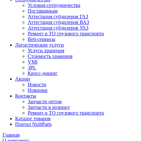
Условия сотрудничества
Поставщикам
Аттестация субдилеров ГАЗ
Аттестация субдилеров ВАЗ
Аттестация субдилеров УАЗ
Ремонт и ТО грузового транспорта
Веб-сервисы
Логистические услуги
Услуги хранения
Стоимость хранения
VMI
3PL
Кросс-докинг
Акции
Новости
Новинки
Контакты
Запчасти оптом
Запчасти в розницу
Ремонт и ТО грузового транспорта
Каталог товаров
Портал NizhParts
Главная
О компании