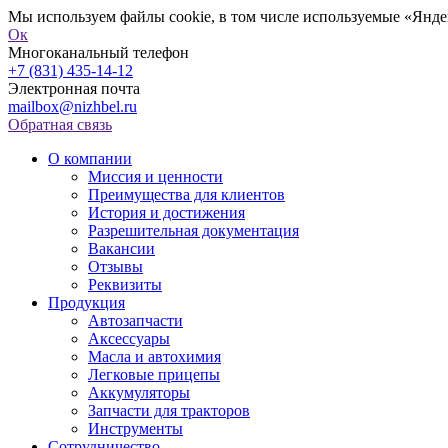
Мы используем файлы cookie, в том числе используемые «Яндек
Ок
Многоканальный телефон
+7 (831) 435-14-12
Электронная почта
mailbox@nizhbel.ru
Обратная связь
О компании
Миссия и ценности
Преимущества для клиентов
История и достижения
Разрешительная документация
Вакансии
Отзывы
Реквизиты
Продукция
Автозапчасти
Аксессуары
Масла и автохимия
Легковые прицепы
Аккумуляторы
Запчасти для тракторов
Инструменты
Сотрудничество