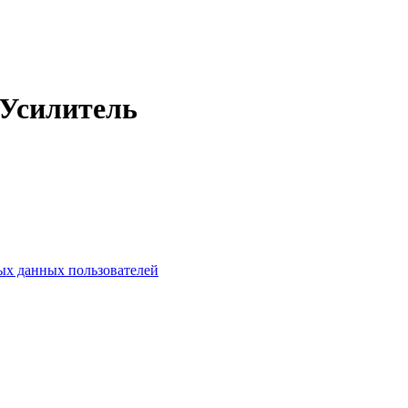
оУсилитель
х данных пользователей