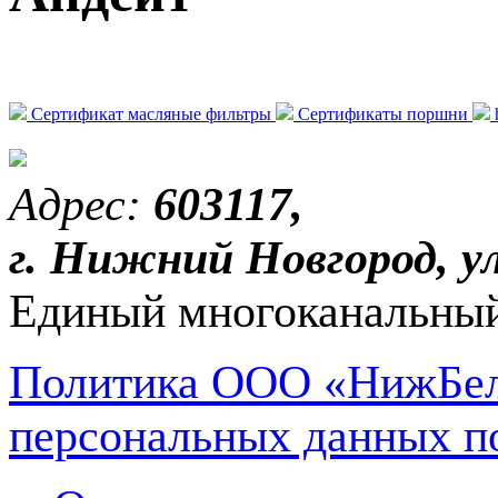
Сертификат масляные фильтры
Сертификаты поршни
Адрес:
603117,
г. Нижний Новгород, ул
Единый многоканальный
Политика ООО «НижБел
персональных данных п