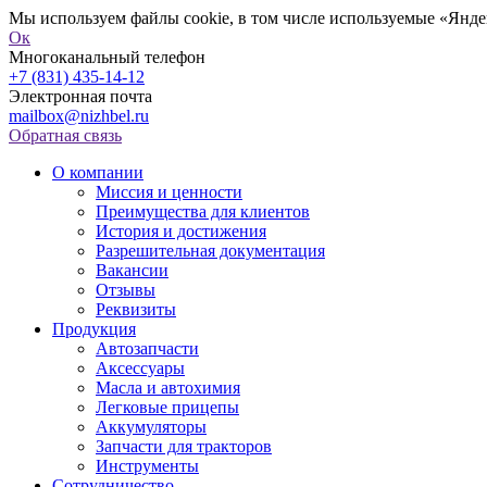
Мы используем файлы cookie, в том числе используемые «Яндек
Ок
Многоканальный телефон
+7 (831) 435-14-12
Электронная почта
mailbox@nizhbel.ru
Обратная связь
О компании
Миссия и ценности
Преимущества для клиентов
История и достижения
Разрешительная документация
Вакансии
Отзывы
Реквизиты
Продукция
Автозапчасти
Аксессуары
Масла и автохимия
Легковые прицепы
Аккумуляторы
Запчасти для тракторов
Инструменты
Сотрудничество