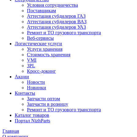
Условия сотрудничества
Поставщикам
Аттестация субдилеров ГАЗ
Аттестация субдилеров ВАЗ
Аттестация субдилеров УАЗ
Ремонт и ТО грузового транспорта
Веб-сервисы
Логистические услуги
Услуги хранения
Стоимость хранения
VMI
3PL
Кросс-докинг
Акции
Новости
Новинки
Контакты
Запчасти оптом
Запчасти в розницу
Ремонт и ТО грузового транспорта
Каталог товаров
Портал NizhParts
Главная
О компании