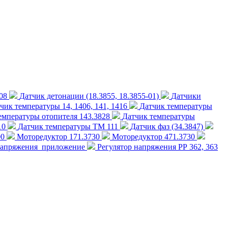
08
Датчик детонации (18.3855, 18.3855-01)
Датчики
чик температуры 14, 1406, 141, 1416
Датчик температуры
емпературы отопителя 143.3828
Датчик температуры
10
Датчик температуры ТМ 111
Датчик фаз (34.3847)
00
Моторедуктор 171.3730
Моторедуктор 471.3730
напряжения_приложение
Регулятор напряжения РР 362, 363