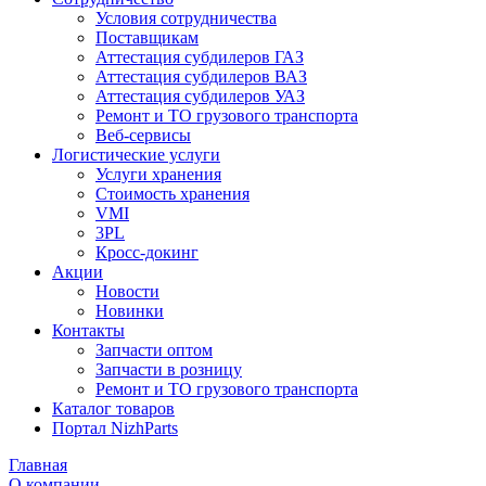
Условия сотрудничества
Поставщикам
Аттестация субдилеров ГАЗ
Аттестация субдилеров ВАЗ
Аттестация субдилеров УАЗ
Ремонт и ТО грузового транспорта
Веб-сервисы
Логистические услуги
Услуги хранения
Стоимость хранения
VMI
3PL
Кросс-докинг
Акции
Новости
Новинки
Контакты
Запчасти оптом
Запчасти в розницу
Ремонт и ТО грузового транспорта
Каталог товаров
Портал NizhParts
Главная
О компании