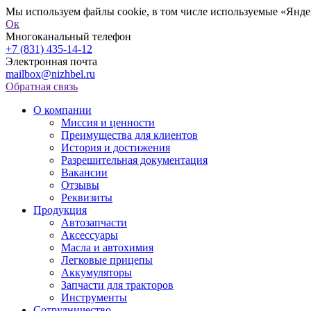
Мы используем файлы cookie, в том числе используемые «Яндек
Ок
Многоканальный телефон
+7 (831) 435-14-12
Электронная почта
mailbox@nizhbel.ru
Обратная связь
О компании
Миссия и ценности
Преимущества для клиентов
История и достижения
Разрешительная документация
Вакансии
Отзывы
Реквизиты
Продукция
Автозапчасти
Аксессуары
Масла и автохимия
Легковые прицепы
Аккумуляторы
Запчасти для тракторов
Инструменты
Сотрудничество