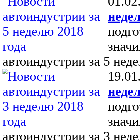
01.02
недел
подго
значи
автоиндустрии за 5 неде
19.01
недел
подго
значи
автоиндустрии за 3 неде