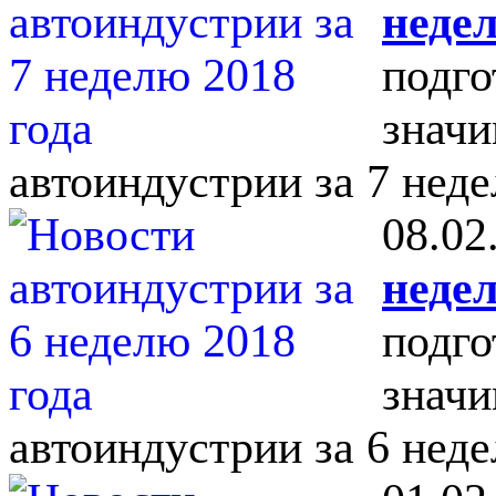
недел
подго
значи
автоиндустрии за 7 неде
08.02
недел
подго
значи
автоиндустрии за 6 неде