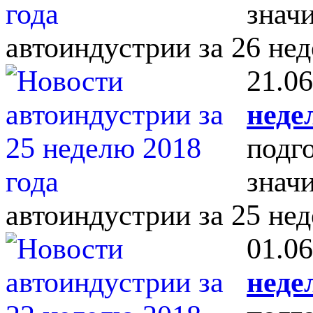
знач
автоиндустрии за 26 нед
21.06
неде
подг
знач
автоиндустрии за 25 нед
01.06
неде