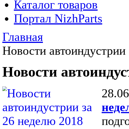
Каталог товаров
Портал NizhParts
Главная
Новости автоиндустрии
Новости автоинду
28.06
неде
подг