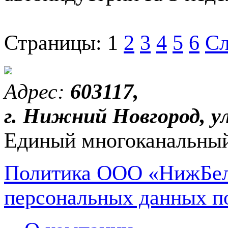
Страницы:
1
2
3
4
5
6
Сл
Адрес:
603117,
г. Нижний Новгород, ул
Единый многоканальный
Политика ООО «НижБел
персональных данных п