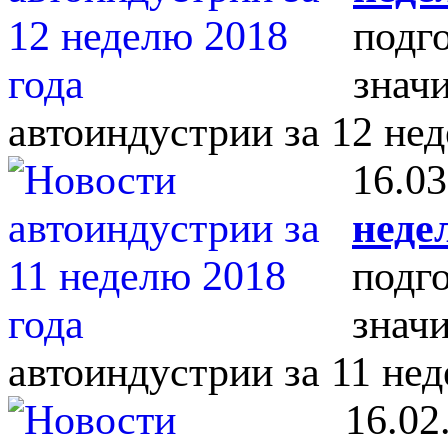
подг
знач
автоиндустрии за 12 нед
16.03
неде
подг
знач
автоиндустрии за 11 нед
16.02