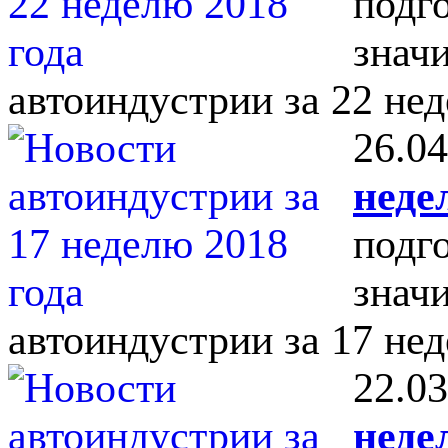
подг
знач
автоиндустрии за 22 нед
26.04
неде
подг
знач
автоиндустрии за 17 нед
22.03
неде