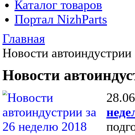
Каталог товаров
Портал NizhParts
Главная
Новости автоиндустрии
Новости автоинду
28.06
неде
подг