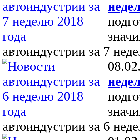
недел
подго
значи
автоиндустрии за 7 неде
08.02
недел
подго
значи
автоиндустрии за 6 неде