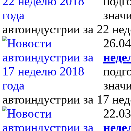
подг
знач
автоиндустрии за 22 нед
26.04
неде
подг
знач
автоиндустрии за 17 нед
22.03
неде