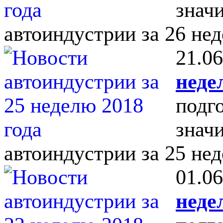
знач
автоиндустрии за 26 нед
21.06
неде
подг
знач
автоиндустрии за 25 нед
01.06
неде