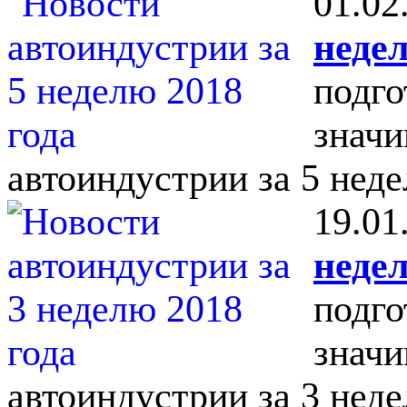
01.02
недел
подго
значи
автоиндустрии за 5 неде
19.01
недел
подго
значи
автоиндустрии за 3 неде