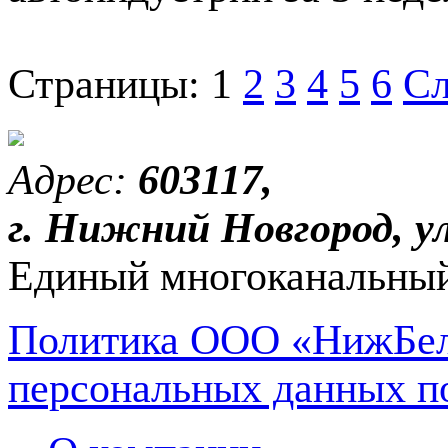
Страницы:
1
2
3
4
5
6
Сл
Адрес:
603117,
г. Нижний Новгород, ул
Единый многоканальный
Политика ООО «НижБел
персональных данных п