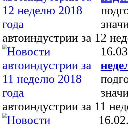
подг
знач
автоиндустрии за 12 нед
16.03
неде
подг
знач
автоиндустрии за 11 нед
16.02