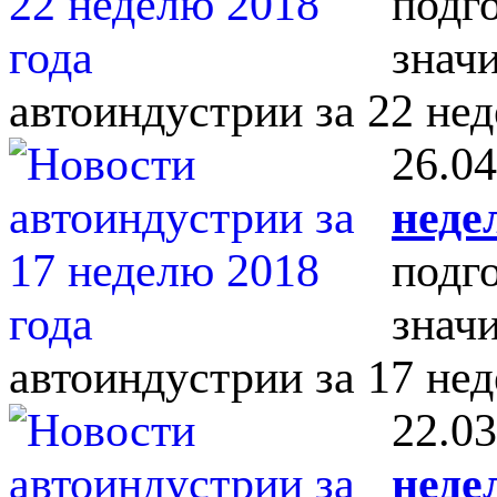
подг
знач
автоиндустрии за 22 нед
26.04
неде
подг
знач
автоиндустрии за 17 нед
22.03
неде