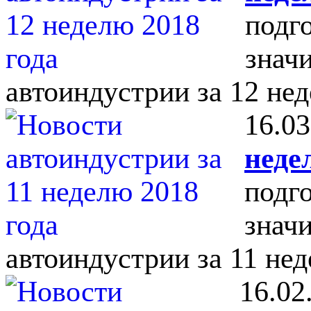
подг
знач
автоиндустрии за 12 нед
16.03
неде
подг
знач
автоиндустрии за 11 нед
16.02