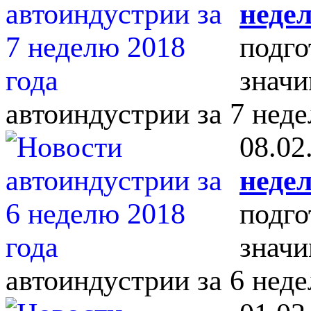
недел
подго
значи
автоиндустрии за 7 неде
08.02
недел
подго
значи
автоиндустрии за 6 неде