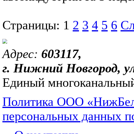
Страницы:
1
2
3
4
5
6
Сл
Адрес:
603117,
г. Нижний Новгород, ул
Единый многоканальный
Политика ООО «НижБел
персональных данных п