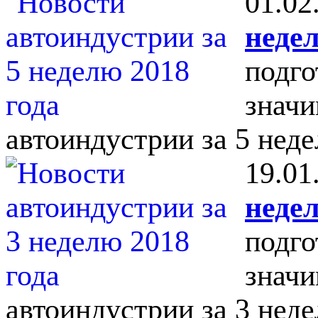
01.02
недел
подго
значи
автоиндустрии за 5 неде
19.01
недел
подго
значи
автоиндустрии за 3 неде