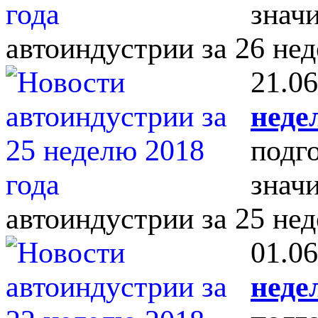
знач
автоиндустрии за 26 нед
21.06
неде
подг
знач
автоиндустрии за 25 нед
01.06
неде