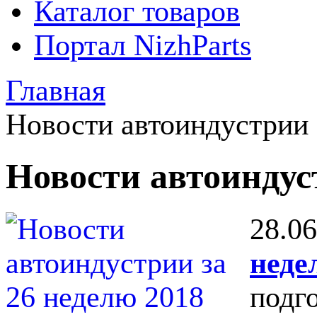
Каталог товаров
Портал NizhParts
Главная
Новости автоиндустрии
Новости автоинду
28.06
неде
подг