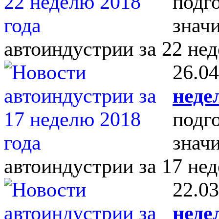
подг
знач
автоиндустрии за 22 нед
26.04
неде
подг
знач
автоиндустрии за 17 нед
22.03
неде