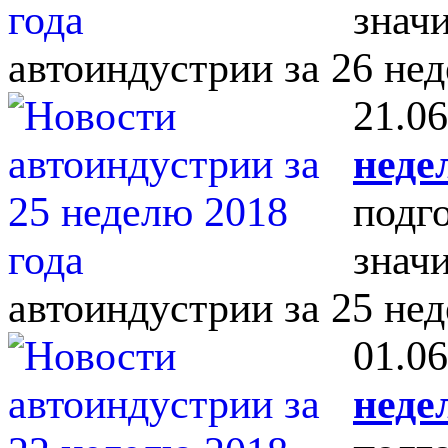
знач
автоиндустрии за 26 нед
21.06
неде
подг
знач
автоиндустрии за 25 нед
01.06
неде