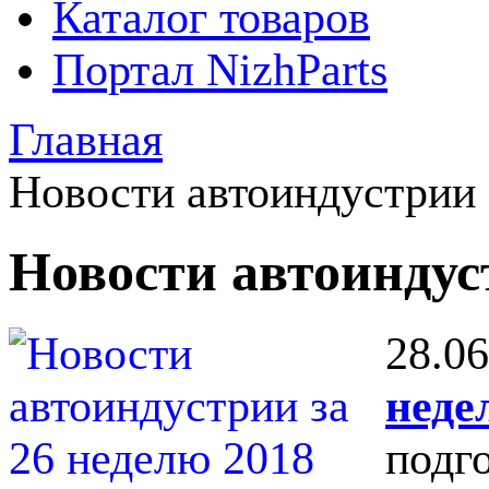
Каталог товаров
Портал NizhParts
Главная
Новости автоиндустрии
Новости автоинду
28.06
неде
подг