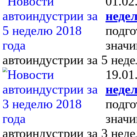
01.02
недел
подго
значи
автоиндустрии за 5 неде
19.01
недел
подго
значи
автоиндустрии за 3 неде