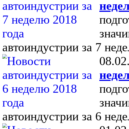
недел
подго
значи
автоиндустрии за 7 неде
08.02
недел
подго
значи
автоиндустрии за 6 неде