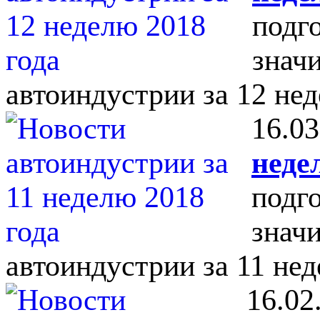
подг
знач
автоиндустрии за 12 нед
16.03
неде
подг
знач
автоиндустрии за 11 нед
16.02