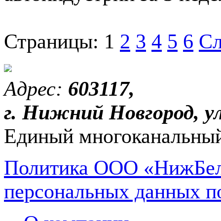
Страницы:
1
2
3
4
5
6
Сл
Адрес:
603117,
г. Нижний Новгород, ул
Единый многоканальный
Политика ООО «НижБел
персональных данных п