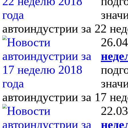
подг
знач
автоиндустрии за 22 нед
26.04
неде
подг
знач
автоиндустрии за 17 нед
22.03
неде