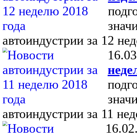
подг
знач
автоиндустрии за 12 нед
16.03
неде
подг
знач
автоиндустрии за 11 нед
16.02