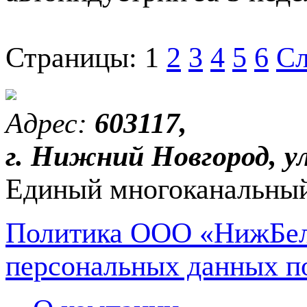
Страницы:
1
2
3
4
5
6
Сл
Адрес:
603117,
г. Нижний Новгород, ул
Единый многоканальный
Политика ООО «НижБел
персональных данных п