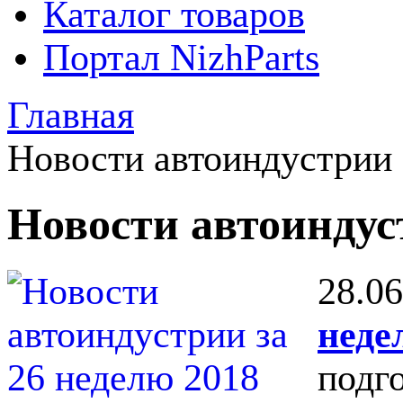
Каталог товаров
Портал NizhParts
Главная
Новости автоиндустрии
Новости автоинду
28.06
неде
подг