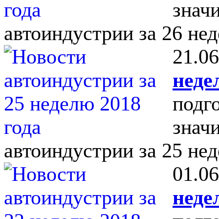
знач
автоиндустрии за 26 нед
21.06
неде
подг
знач
автоиндустрии за 25 нед
01.06
неде