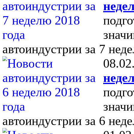
недел
подго
значи
автоиндустрии за 7 неде
08.02
недел
подго
значи
автоиндустрии за 6 неде