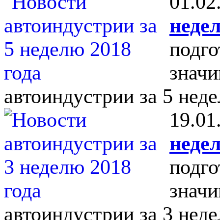
01.02
недел
подго
значи
автоиндустрии за 5 неде
19.01
недел
подго
значи
автоиндустрии за 3 неде