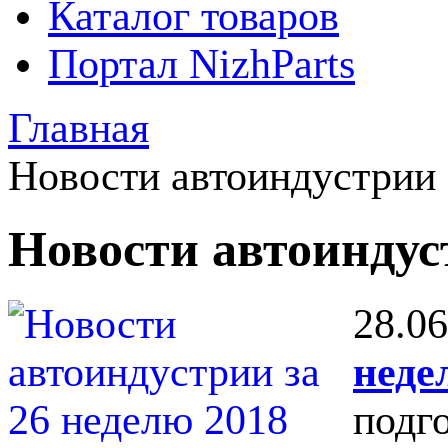
Каталог товаров
Портал NizhParts
Главная
Новости автоиндустрии
Новости автоинду
28.06
неде
подг