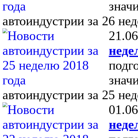
знач
автоиндустрии за 26 нед
21.06
неде
подг
знач
автоиндустрии за 25 нед
01.06
неде