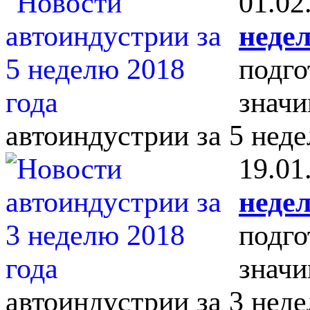
01.02
недел
подго
значи
автоиндустрии за 5 неде
19.01
недел
подго
значи
автоиндустрии за 3 неде