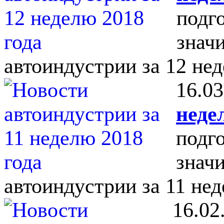
подг
знач
автоиндустрии за 12 нед
16.03
неде
подг
знач
автоиндустрии за 11 нед
16.02