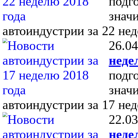
подг
знач
автоиндустрии за 22 нед
26.04
неде
подг
знач
автоиндустрии за 17 нед
22.03
неде