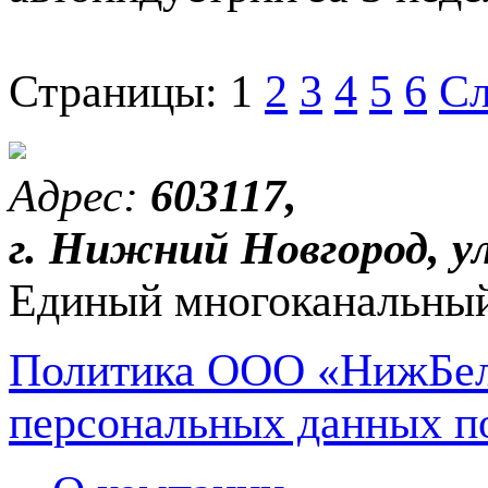
Страницы:
1
2
3
4
5
6
Сл
Адрес:
603117,
г. Нижний Новгород, ул
Единый многоканальный
Политика ООО «НижБел
персональных данных п