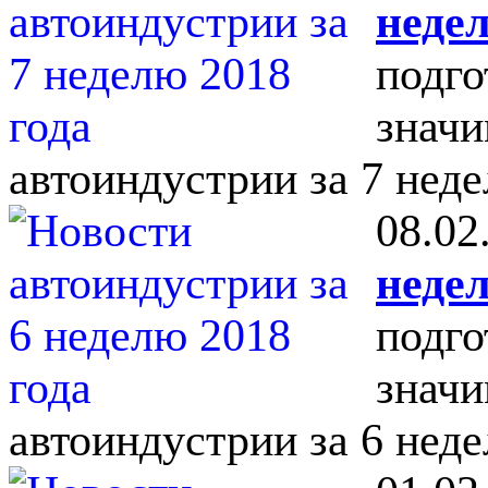
недел
подго
значи
автоиндустрии за 7 неде
08.02
недел
подго
значи
автоиндустрии за 6 неде